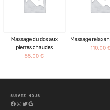
Massage du dos aux
Massage relaxant
pierres chaudes
110,00
55,00
€
SUIVEZ-NOUS
Facebook
Instagram
Twitter
Google