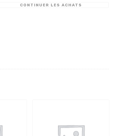
CONTINUER LES ACHATS
ceur