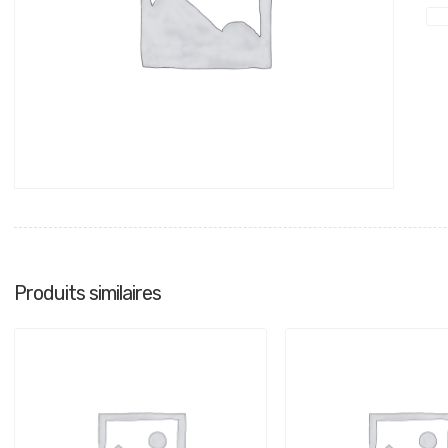
min
Produits similaires