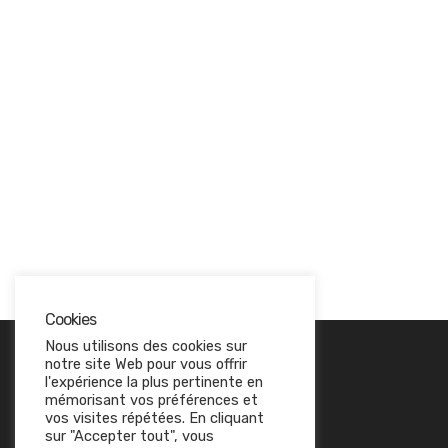
Cookies
Nous utilisons des cookies sur
notre site Web pour vous offrir
l'expérience la plus pertinente en
EN SAVOIR PLUS
mémorisant vos préférences et
vos visites répétées. En cliquant
Politique de confidentialité
sur "Accepter tout", vous