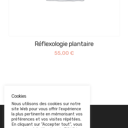
Réflexologie plantaire
55,00
€
Cookies
Nous utilisons des cookies sur notre
site Web pour vous offrir l'expérience
EN SAVOIR PLUS
la plus pertinente en mémorisant vos
préférences et vos visites répétées.
Politique de confidentialité
En cliquant sur "Accepter tout", vous