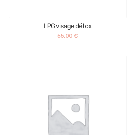
LPG visage détox
55,00
€