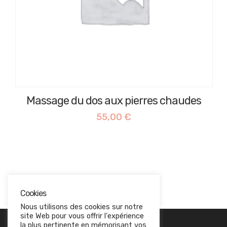
Massage du dos aux pierres chaudes
55,00
€
Cookies
Nous utilisons des cookies sur notre
site Web pour vous offrir l'expérience
EN SAVOIR PLUS
la plus pertinente en mémorisant vos