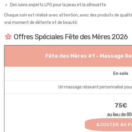
Des soins experts LPG pour la peau et la silhouette
Chaque soin est réalisé avec attention, avec des produits de qua
vrai moment de détente et de beauté.
Offres Spéciales Fête des Mères 2026
Fête des Mères #1 – Massage Rel
En solo
Un massage relaxant personnalisé pour a
75€
au lieu de 8
AJOUTER AU P