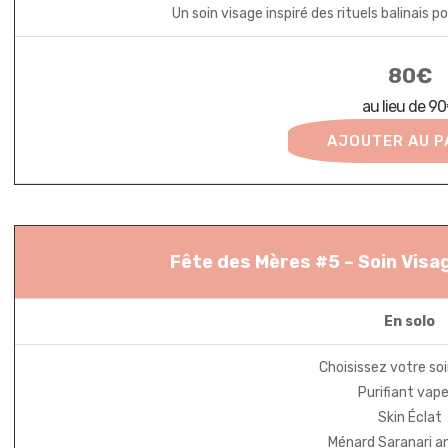
Un soin visage inspiré des rituels balinais p
80€
au lieu de 9
AJOUTER AU P
Fête des Mères #5 – Soin Visag
En solo
Choisissez votre soi
Purifiant vap
Skin Éclat
Ménard Saranari a