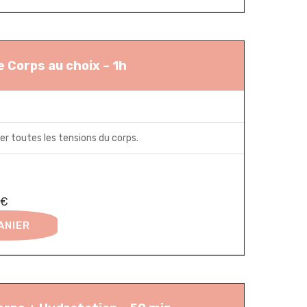
 Corps au choix – 1h
r toutes les tensions du corps.
0€
ANIER