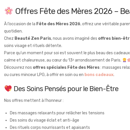
Offres Fête des Mères 2026 – Be
À l’occasion de la
Fête des Mères 2026
, offrez une véritable par
quotidien.
Chez
Beauté Zen Paris
, nous avons imaginé des
offres bien-êt
soins visage et rituels détente.
Parce qu’un moment pour soi est souvent le plus beau des cadeaux
calme et chaleureuse, au cœur du 13ᵉ arrondissement de Paris.
Découvrez nos
offres spéciales Fête des Mères
: massages rela
ou cures minceur LPG, à offrir en soin ou en
bons cadeaux
.
Des Soins Pensés pour le Bien-Être
Nos offres mettent à l’honneur :
Des massages relaxants pour relâcher les tensions
Des soins du visage éclat et anti-âge
Des rituels corps nourrissants et apaisants