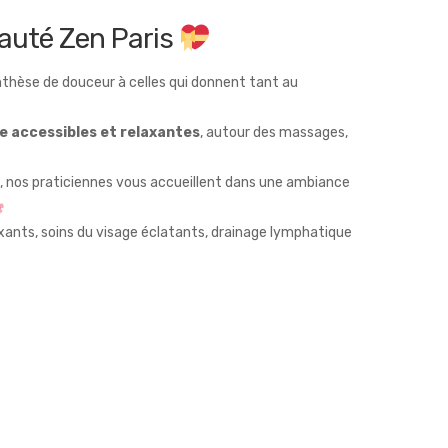
auté Zen Paris
enthèse de douceur à celles qui donnent tant au
re accessibles et relaxantes
, autour des massages,
, nos praticiennes vous accueillent dans une ambiance
xants, soins du visage éclatants, drainage lymphatique