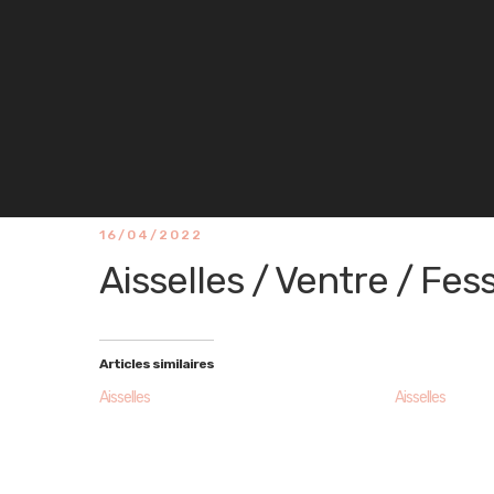
16/04/2022
Aisselles / Ventre / Fes
Articles similaires
Aisselles
Aisselles