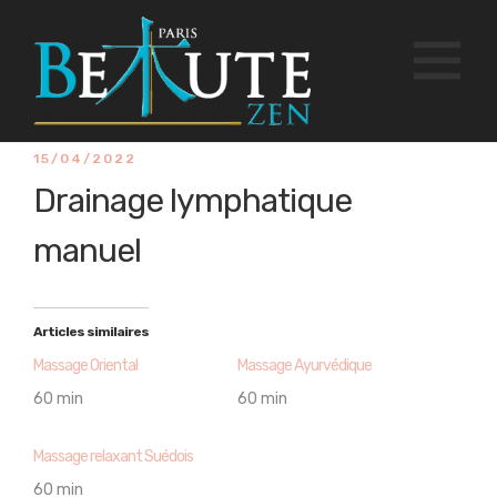
15/04/2022
Drainage lymphatique
manuel
Articles similaires
Massage Oriental
Massage Ayurvédique
60 min
60 min
Massage relaxant Suédois
60 min