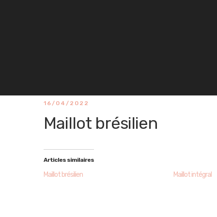
16/04/2022
Maillot brésilien
Articles similaires
Maillot brésilien
Maillot intégral