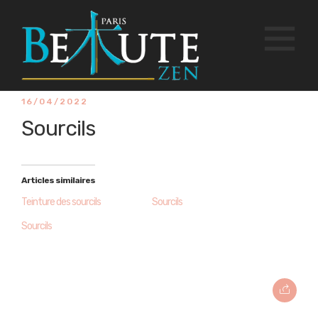
16/04/2022
Sourcils
Articles similaires
Teinture des sourcils
Sourcils
Sourcils