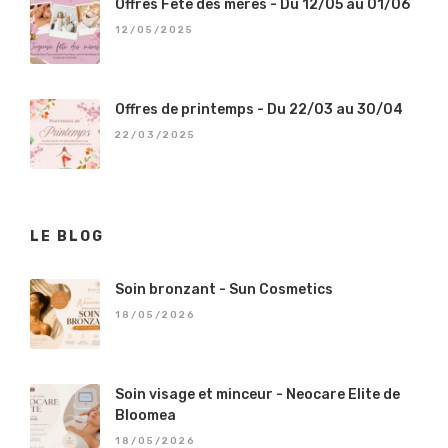
Offres Fête des mères - Du 12/05 au 01/06
12/05/2025
Offres de printemps - Du 22/03 au 30/04
22/03/2025
LE BLOG
Soin bronzant - Sun Cosmetics
18/05/2026
Soin visage et minceur - Neocare Elite de
Bloomea
18/05/2026